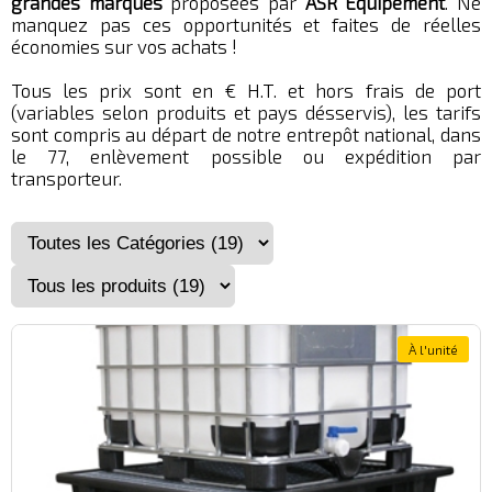
grandes marques
proposées par
ASR Equipement
. Ne
manquez pas ces opportunités et faites de réelles
économies sur vos achats !
Tous les prix sont en € H.T. et hors frais de port
(variables selon produits et pays désservis), les tarifs
sont compris au départ de notre entrepôt national, dans
le 77, enlèvement possible ou expédition par
transporteur.
À l'unité