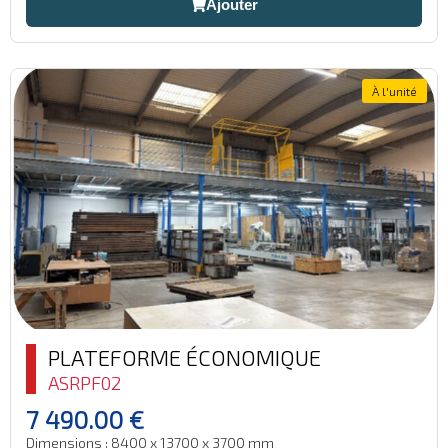
Ajouter
À l'unité
PLATEFORME ÉCONOMIQUE
ASRPF02
7 490.00 €
Dimensions : 8400 x 13700 x 3700 mm