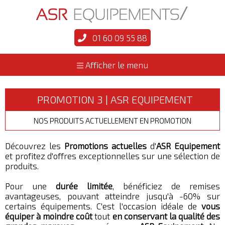
01 60 09 55 88
Afficher le menu
PROMOTION 3 | ASR EQUIPEMENT
NOS PRODUITS ACTUELLEMENT EN PROMOTION
Découvrez les
Promotions actuelles
d'
ASR Equipement
et profitez d'offres exceptionnelles sur une sélection de
produits.
Pour une
durée limitée
, bénéficiez de remises
avantageuses, pouvant atteindre jusqu'à -60% sur
certains équipements. C'est l'occasion idéale de
vous
équiper à moindre coût
tout
en conservant la qualité des