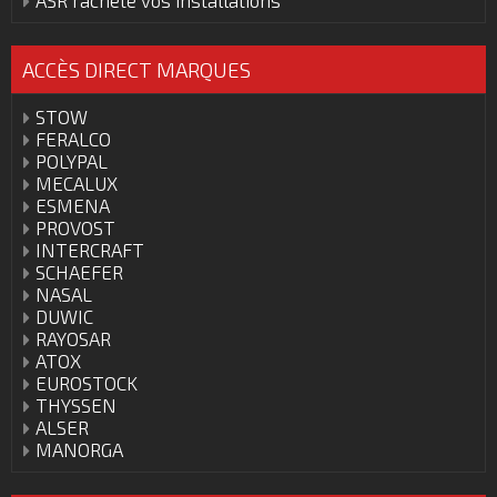
ASR rachète vos installations
ACCÈS DIRECT MARQUES
STOW
FERALCO
POLYPAL
MECALUX
ESMENA
PROVOST
INTERCRAFT
SCHAEFER
NASAL
DUWIC
RAYOSAR
ATOX
EUROSTOCK
THYSSEN
ALSER
MANORGA