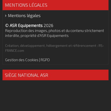
MENTIONS LÉGALES
Mentions légales
©
ASR Equipements
2026
Reproduction des images, photos et du contenu strictement
interdite, propriété d'ASR Equipements
Création, développement, hébergement et référencement : RS-
FRANCE.com
Gestion des Cookies | RGPD
SIÈGE NATIONAL ASR