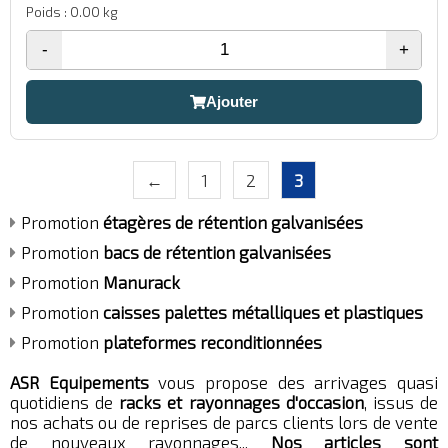
Poids : 0.00 kg
-
+
Ajouter
←
1
2
3
Promotion
étagères de rétention galvanisées
Promotion
bacs de rétention galvanisées
Promotion
Manurack
Promotion
caisses palettes métalliques et plastiques
Promotion
plateformes reconditionnées
ASR Equipements
vous propose des arrivages quasi
quotidiens de
racks et rayonnages d'occasion
, issus de
nos achats ou de reprises de parcs clients lors de vente
de nouveaux rayonnages...
Nos articles sont