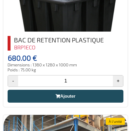
BAC DE RETENTION PLASTIQUE
BRP1ECO
680.00 €
Dimensions : 1380 x 1280 x 1000 mm
Poids : 75.00 kg
-
+
Ajouter
À l'unité