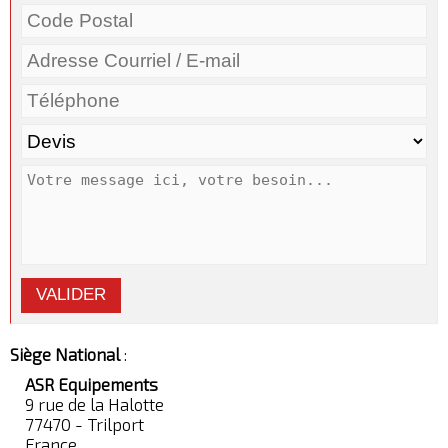
VALIDER
Siège National
:
ASR Equipements
9 rue de la Halotte
77470 - Trilport
France