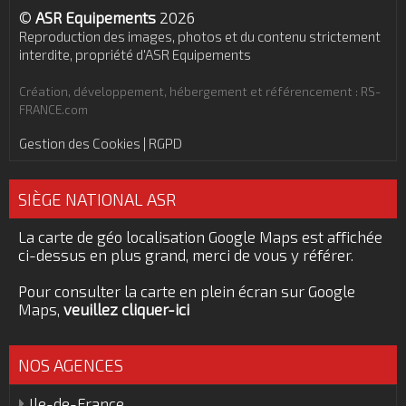
©
ASR Equipements
2026
Reproduction des images, photos et du contenu strictement
interdite, propriété d'ASR Equipements
Création, développement, hébergement et référencement : RS-
FRANCE.com
Gestion des Cookies | RGPD
SIÈGE NATIONAL ASR
La carte de géo localisation Google Maps est affichée
ci-dessus en plus grand, merci de vous y référer.
Pour consulter la carte en plein écran sur Google
Maps,
veuillez cliquer-ici
NOS AGENCES
Ile-de-France