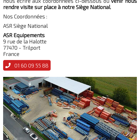
nous écrire aux coordonnées ci-dessous ou
venir nous
rendre visite sur place à notre Siège National
.
Nos Coordonnées :
ASR Siège National
ASR Equipements
9 rue de la Halotte
77470 - Trilport
France
01 60 09 55 88