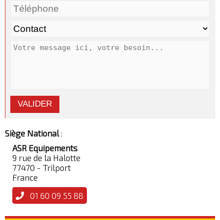
VALIDER
Siège National
:
ASR Equipements
9 rue de la Halotte
77470 - Trilport
France
01 60 09 55 88