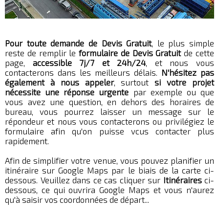
Pour toute demande de Devis Gratuit
, le plus simple
reste de remplir le
formulaire de Devis Gratuit
de cette
page,
accessible 7j/7 et 24h/24
, et nous vous
contacterons dans les meilleurs délais.
N'hésitez pas
également à nous appeler
, surtout
si votre projet
nécessite une réponse urgente
par exemple ou que
vous avez une question, en dehors des horaires de
bureau, vous pourrez laisser un message sur le
répondeur et nous vous contacterons ou privilégiez le
formulaire afin qu'on puisse vcus contacter plus
rapidement.
Afin de simplifier votre venue, vous pouvez planifier un
itinéraire sur Google Maps par le biais de la carte ci-
dessous. Veuillez dans ce cas cliquer sur
Itinéraires
ci-
dessous, ce qui ouvrira Google Maps et vous n'aurez
qu'à saisir vos coordonnées de départ...