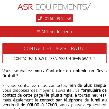
01 60 09 55 88
Afficher le menu
CONTACT ET DEVIS GRATUIT
CONTACTEZ-NOUS OU RÉALISEZ UN DEVIS GRATUIT
Vous souhaitez
nous Contacter
ou
obtenir un Devis
Gratuit
?
Si vous souhaitez nous contacter,
rien de plus simple
,
vous disposez des moyens suivants : Le
formulaire de
contact
de cette page (
le plus simple
, à toutes heures),
mais également le
contact par téléphone du lundi au
vendredi de 09h00 à 17h00
, vous pouvez également