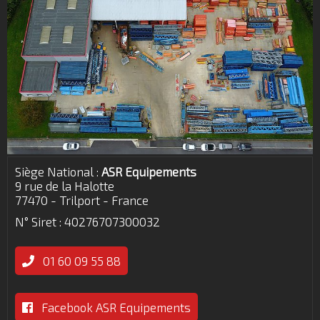
Siège National :
ASR Equipements
9 rue de la Halotte
77470 - Trilport - France
N° Siret : 40276707300032
01 60 09 55 88
Facebook ASR Equipements