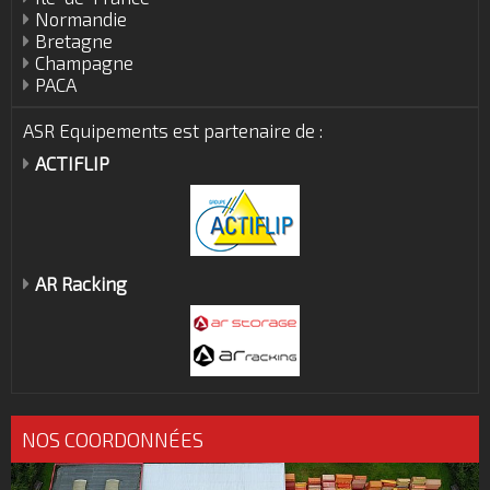
Normandie
Bretagne
Champagne
PACA
ASR Equipements est partenaire de :
ACTIFLIP
AR Racking
NOS COORDONNÉES