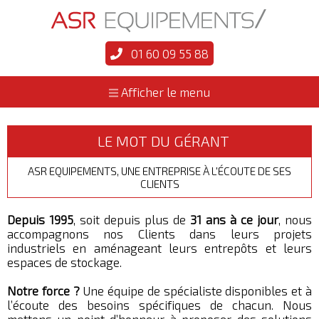
01 60 09 55 88
Afficher le menu
LE MOT DU GÉRANT
ASR EQUIPEMENTS, UNE ENTREPRISE À L'ÉCOUTE DE SES
CLIENTS
Depuis 1995
, soit depuis plus de
31 ans à ce jour
, nous
accompagnons nos Clients dans leurs projets
industriels en aménageant leurs entrepôts et leurs
espaces de stockage.
Notre force ?
Une équipe de spécialiste disponibles et à
l’écoute des besoins spécifiques de chacun. Nous