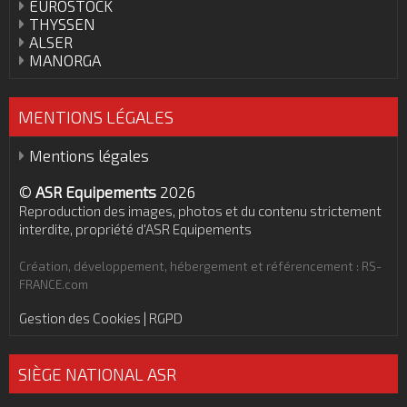
EUROSTOCK
THYSSEN
ALSER
MANORGA
MENTIONS LÉGALES
Mentions légales
©
ASR Equipements
2026
Reproduction des images, photos et du contenu strictement
interdite, propriété d'ASR Equipements
Création, développement, hébergement et référencement : RS-
FRANCE.com
Gestion des Cookies | RGPD
SIÈGE NATIONAL ASR