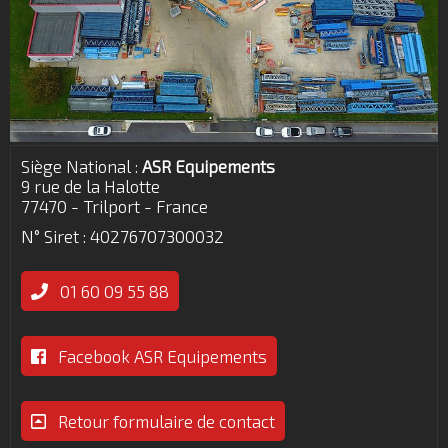
Siège National :
ASR Equipements
9 rue de la Halotte
77470 - Trilport - France
N° Siret : 40276707300032
01 60 09 55 88
Facebook ASR Equipements
Retour formulaire de contact