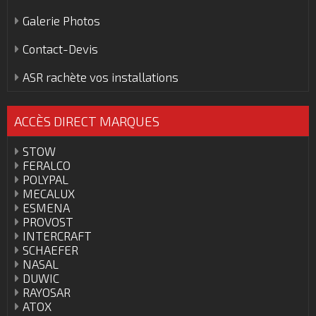
Galerie Photos
Contact-Devis
ASR rachète vos installations
ACCÈS DIRECT MARQUES
STOW
FERALCO
POLYPAL
MECALUX
ESMENA
PROVOST
INTERCRAFT
SCHAEFER
NASAL
DUWIC
RAYOSAR
ATOX