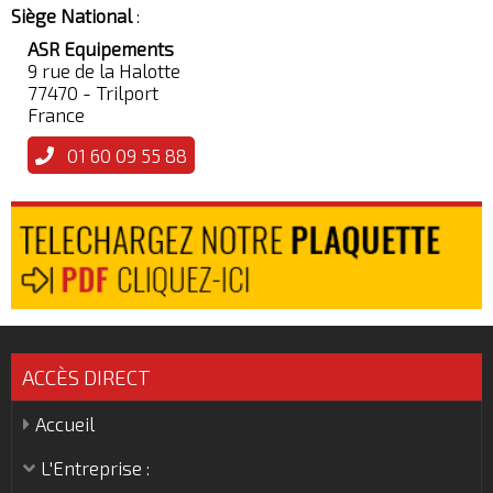
Siège National
:
ASR Equipements
9 rue de la Halotte
77470 - Trilport
France
01 60 09 55 88
ACCÈS DIRECT
Accueil
L'Entreprise :