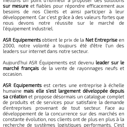
mettons un point d’honneur à proposer des solutions
sur mesure
et fiables pour répondre efficacement aux
besoins de nos Clients et ainsi participer à leur
développement. Car c’est grâce à des valeurs fortes que
nous devons notre réussite sur le marché de
l’équipement industriel.
ASR Equipements
obtient le prix de la
Net Entreprise
en
2000, notre volonté a toujours été d'être l'un des
leaders sur internet dans notre secteur.
Aujourd’hui ASR Équipements est devenu
leader sur le
marché français
de la vente de rayonnages neufs et
occasion.
ASR Equipements
est certes une entreprise à échelle
humaine
mais elle s’est largement développée depuis
sa création
et propose désormais un catalogue complet
de produits et de services pour satisfaire la demande
d’entreprises provenant de tout secteur. Face au
développement de la concurrence sur des marchés en
constante évolution, nos clients ont de plus en plus à la
recherche de systèmes logistiques performants. C’est