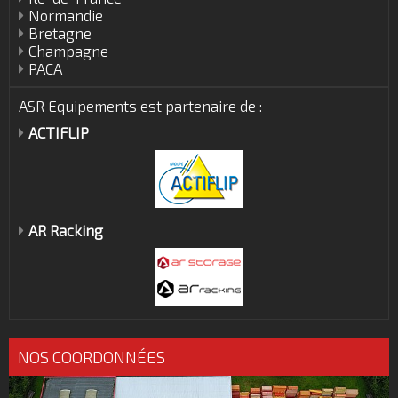
Normandie
Bretagne
Champagne
PACA
ASR Equipements est partenaire de :
ACTIFLIP
AR Racking
NOS COORDONNÉES