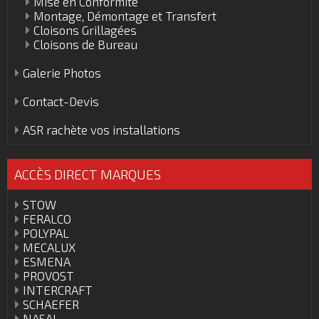
Mise en Conformité
Montage, Démontage et Transfert
Cloisons Grillagées
Cloisons de Bureau
Galerie Photos
Contact-Devis
ASR rachète vos installations
ACCÈS DIRECT MARQUES
STOW
FERALCO
POLYPAL
MECALUX
ESMENA
PROVOST
INTERCRAFT
SCHAEFER
NASAL