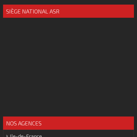
SIÈGE NATIONAL ASR
NOS AGENCES
Ile-de-France