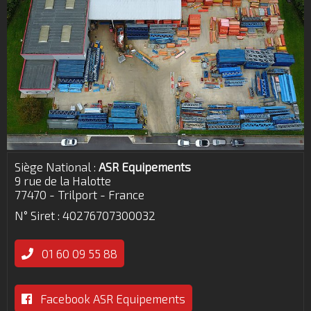
Siège National :
ASR Equipements
9 rue de la Halotte
77470 - Trilport - France
N° Siret : 40276707300032
01 60 09 55 88
Facebook ASR Equipements