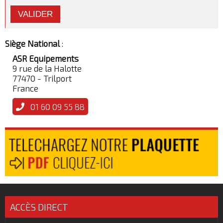
VALIDER
Siège National
:
ASR Equipements
9 rue de la Halotte
77470 - Trilport
France
01 60 09 55 88
ACCÈS DIRECT