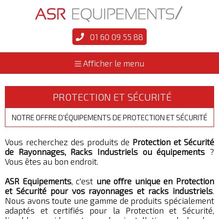
01 60 09 55 88
Afficher le menu
PROTECTION ET SÉCURITÉ
NOTRE OFFRE D'ÉQUIPEMENTS DE PROTECTION ET SÉCURITÉ
Vous recherchez des produits de
Protection et Sécurité
de Rayonnages, Racks Industriels ou équipements
?
Vous êtes au bon endroit.
ASR Equipements
, c'est
une offre unique en Protection
et Sécurité pour vos rayonnages et racks industriels
.
Nous avons toute une gamme de produits spécialement
adaptés et certifiés pour la Protection et Sécurité,