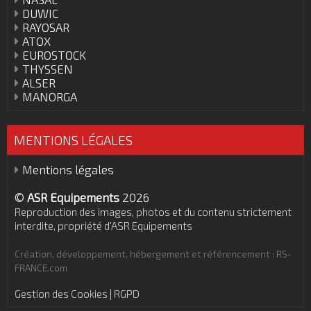
DUWIC
RAYOSAR
ATOX
EUROSTOCK
THYSSEN
ALSER
MANORGA
MENTIONS LÉGALES
Mentions légales
©
ASR Equipements
2026
Reproduction des images, photos et du contenu strictement
interdite, propriété d'ASR Equipements
Création, développement, hébergement et référencement : RS-
FRANCE.com
Gestion des Cookies | RGPD