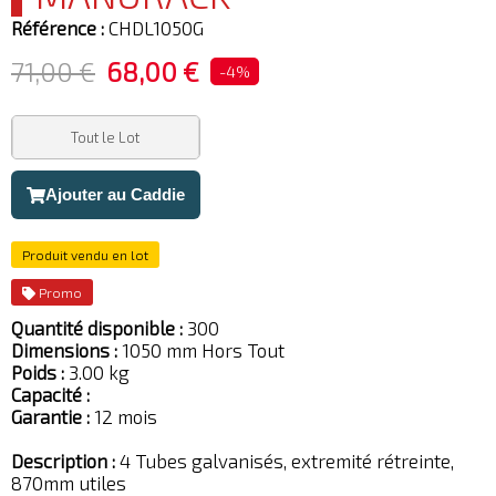
Référence :
CHDL1050G
71,00 €
68,00 €
-4%
Tout le Lot
Ajouter au Caddie
Produit vendu en lot
Promo
Quantité disponible :
300
Dimensions :
1050 mm Hors Tout
Poids :
3.00 kg
Capacité :
Garantie :
12 mois
Description :
4 Tubes galvanisés, extremité rétreinte,
870mm utiles