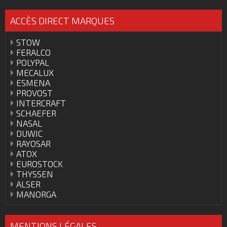
ACCÈS DIRECT MARQUES
STOW
FERALCO
POLYPAL
MECALUX
ESMENA
PROVOST
INTERCRAFT
SCHAEFER
NASAL
DUWIC
RAYOSAR
ATOX
EUROSTOCK
THYSSEN
ALSER
MANORGA
MENTIONS LÉGALES