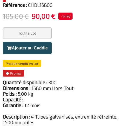
Référence :
CHDL1680G
105,00 €
90,00 €
-14%
Tout le Lot
Ajouter au Caddie
Produit vendu en lot
Promo
Quantité disponible :
300
Dimensions :
1680 mm Hors Tout
Poids :
5.00 kg
Capacité :
Garantie :
12 mois
Description :
4 Tubes galvanisés, extremité rétreinte,
1500mm utiles