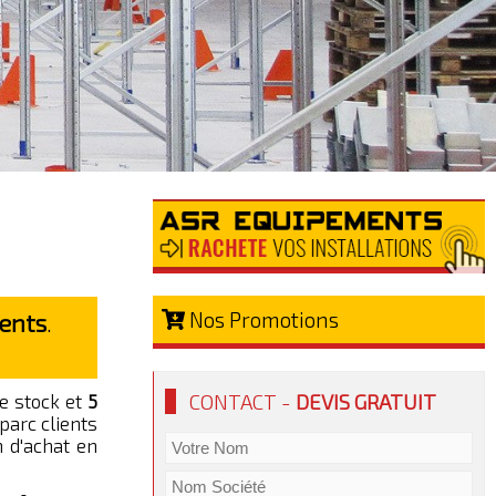
Nos Promotions
gents
.
CONTACT -
DEVIS GRATUIT
e stock et
5
parc clients
n d'achat en