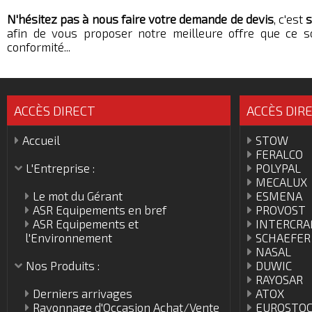
N'hésitez pas à nous faire votre demande de devis
, c'est
afin de vous proposer notre meilleure offre que ce so
conformité...
ACCÈS DIRECT
ACCÈS DIR
Accueil
STOW
FERALCO
L'Entreprise :
POLYPAL
MECALUX
Le mot du Gérant
ESMENA
ASR Equipements en bref
PROVOST
ASR Equipements et
INTERCRA
l'Environnement
SCHAEFER
NASAL
Nos Produits :
DUWIC
RAYOSAR
Derniers arrivages
ATOX
Rayonnage d'Occasion Achat/Vente
EUROSTO