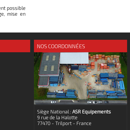
ent possible
ge, mise en
NOS COORDONNÉES
Siège National :
ASR Equipements
9 rue de la Halotte
77470 - Trilport - France