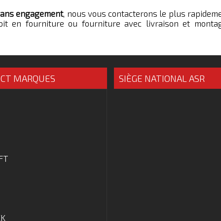
sans engagement
, nous vous contacterons le plus rapidem
it en fourniture ou fourniture avec livraison et monta
ECT MARQUES
SIÈGE NATIONAL ASR
FT
CK