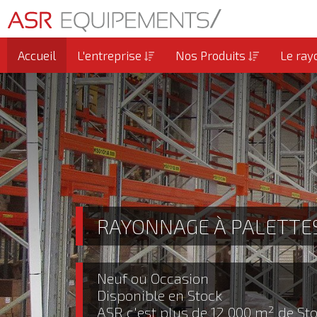
Accueil
L'entreprise
Nos Produits
Le ray
RAYONNAGE À PALETTE
Neuf ou Occasion
Disponible en Stock
ASR c'est plus de 12 000 m² de St