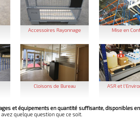
é
Accessoires Rayonnage
Mise en Con
Cloisons de Bureau
ASR et l'Envi
ages et équipements en quantité suffisante, disponibles en
s avez quelque question que ce soit.