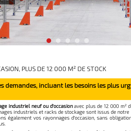
SION, PLUS DE 12 000 M² DE STOCK
s demandes, incluant les besoins les plus ur
ge industriel neuf ou d'occasion
avec plus de 12 000 m² d
ages industriels et racks de stockage sont issus de notre 
tons également vos rayonnages d'occasion, sans obligatio
us.