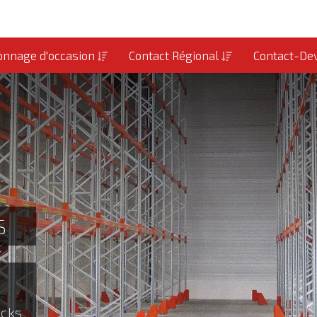
onnage d'occasion
Contact Régional
Contact-De
S
ocks