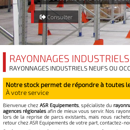
Consulter
RAYONNAGES INDUSTRIELS
RAYONNAGES INDUSTRIELS NEUFS OU OCCA
Notre stock permet de répondre à toutes le
À votre service
Bienvenue chez
ASR Equipements
, spécialiste du
rayonna
agences régionales
afin de mieux vous servir. Nos rayonn
lors de la reprise de parcs existants, mais nous rache
retour chez ASR Equipements de votre part, contactez-no