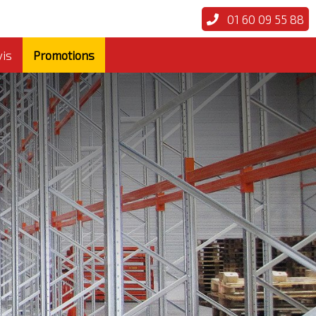
01 60 09 55 88
vis
Promotions